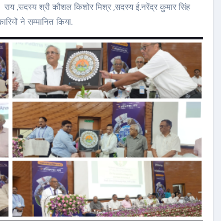
न राय ,सदस्य श्री कौशल किशोर मिश्र ,सदस्य ई.नरेंद्र कुमार सिंह
ारियों ने सम्मानित किया.