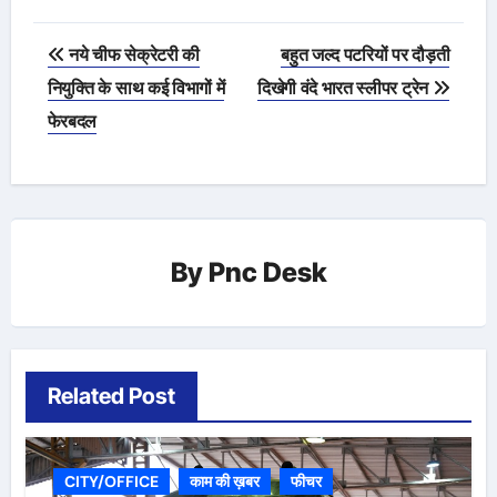
Post
नये चीफ सेक्रेटरी की
बहुत जल्द पटरियों पर दौड़ती
navigation
नियुक्ति के साथ कई विभागों में
दिखेगी वंदे भारत स्लीपर ट्रेन
फेरबदल
By
Pnc Desk
Related Post
CITY/OFFICE
काम की ख़बर
फीचर