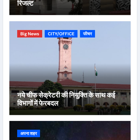
रिजल्ट
Big News
CITY/OFFICE
फीचर
नये चीफ सेक्रेटरी की नियुक्ति के साथ कई
विभागों में फेरबदल
अपना शहर