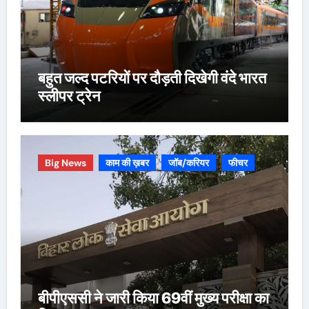
बहुत जल्द पटरियों पर दौड़ती दिखेगी वंदे भारत
स्लीपर ट्रेन
Big News
काम की ख़बर
जॉब/करियर
फीचर
बीपीएससी ने जारी किया 69वीं मुख्य परीक्षा का