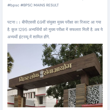
#
bpsc
#
BPSC MAINS RESULT
पटना।। बीपीएससी 69वीं संयुक्त मुख्य परीक्षा का रिजल्ट आ गया
है. कुल 1295 अभ्यर्थियों को मुख्य परीक्षा में सफलता मिली है. अब ये
अभ्यर्थी इंटरव्यू में शामिल होंगे.