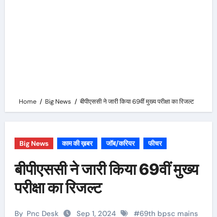
Home
Big News
बीपीएससी ने जारी किया 69वीं मुख्य परीक्षा का रिजल्ट
Big News
काम की ख़बर
जॉब/करियर
फीचर
बीपीएससी ने जारी किया 69वीं मुख्य
परीक्षा का रिजल्ट
By
Pnc Desk
Sep 1, 2024
#
69th bpsc mains