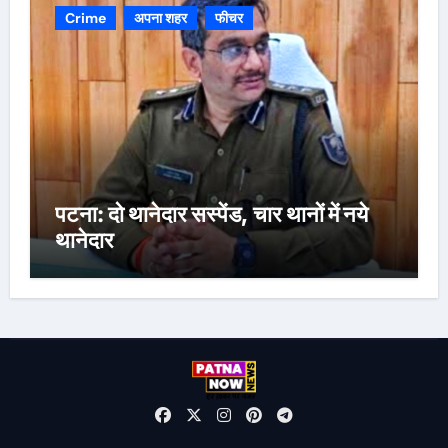
Crime
अपना शहर
फीचर
पटना: दो थानेदार सस्पेंड, चार थानों में नये
थानेदार