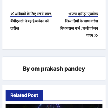
Post
आवेदकों के लिए अच्छी खबर,
भाजपा क्रीड़ा प्रकोष्ठ
navigation
बीपीएससी ने बढ़ाई आवेदन की
खिलाड़ियों के साथ करेगा
तारीख
विधानसभा मार्च : राजीव रंजन
यादव
By
om prakash pandey
Related Post