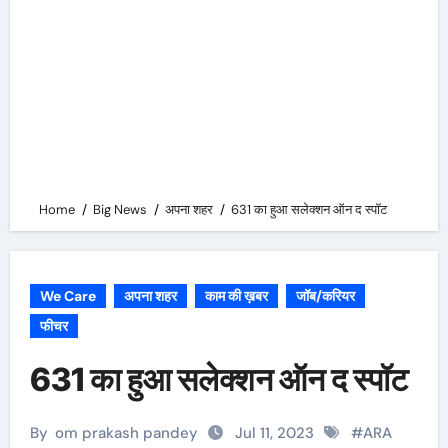
Home
Big News
अपना शहर
631 का हुआ सलेक्शन ऑन द स्पॉट
We Care
अपना शहर
काम की ख़बर
जॉब/करियर
फीचर
631 का हुआ सलेक्शन ऑन द स्पॉट
By
om prakash pandey
Jul 11, 2023
#
ARA