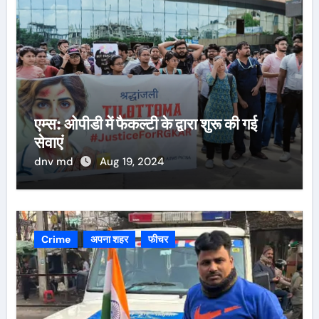
एम्स: ओपीडी में फैकल्टी के द्वारा शुरू की गई
सेवाएं
dnv md
Aug 19, 2024
Crime
अपना शहर
फीचर