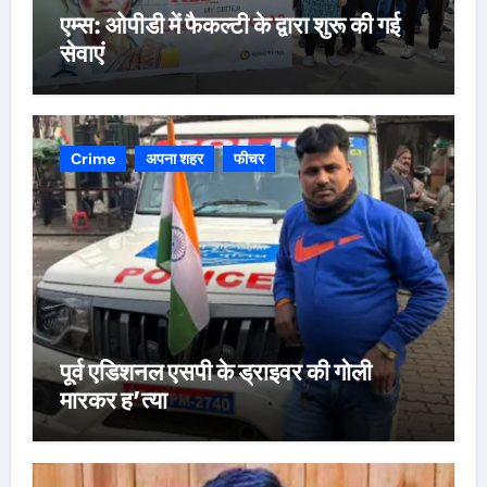
एम्स: ओपीडी में फैकल्टी के द्वारा शुरू की गई
सेवाएं
Crime
अपना शहर
फीचर
पूर्व एडिशनल एसपी के ड्राइवर की गोली
मारकर ह’त्या