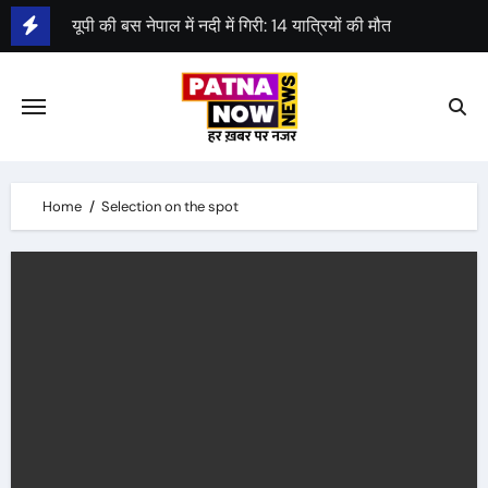
Skip
यूपी की बस नेपाल में नदी में गिरी: 14 यात्रियों की मौत
to
पहला स्पेस-डे आज, एक साल पहले चंद्रयान लैंड हुआ था
content
श्याम रजक ने राजद से दिया इस्तीफा
Home
Selection on the spot