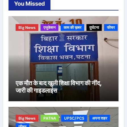
You Missed
Big News
एजुकेशन
काम की ख़बर
दुर्घटना
फीचर
एक मौत के बाद खुली शिक्षा विभाग की नींद,
जारी की गाइडलाइंस
Big News
PATNA
UPSC/PCS
अपना शहर
फीचर