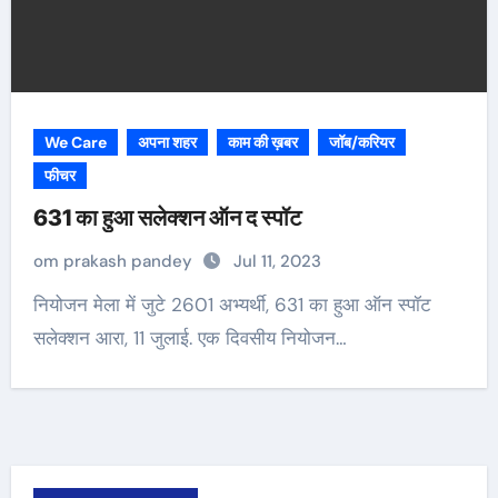
We Care
अपना शहर
काम की ख़बर
जॉब/करियर
फीचर
631 का हुआ सलेक्शन ऑन द स्पॉट
om prakash pandey
Jul 11, 2023
नियोजन मेला में जुटे 2601 अभ्यर्थी, 631 का हुआ ऑन स्पॉट
सलेक्शन आरा, 11 जुलाई. एक दिवसीय नियोजन…