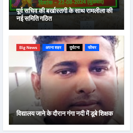
पूर्व सचिव की बर्खास्तगी के साथ रामलीला की
नई समिति गठित
Big News
अपना शहर
दुर्घटना
फीचर
विद्यालय जाने के दौरान गंगा नदी में डूबे शिक्षक