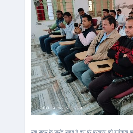
युवा जदयू के जयंत यादव ने इस पूरे प्रकरण को शर्मनाक बत