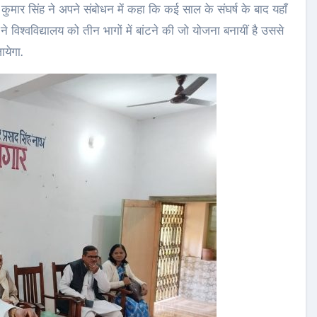
मार सिंह ने अपने संबोधन में कहा कि कई साल के संघर्ष के बाद यहाँ
े विश्वविद्यालय को तीन भागों में बांटने की जो योजना बनायीं है उससे
ायेगा.