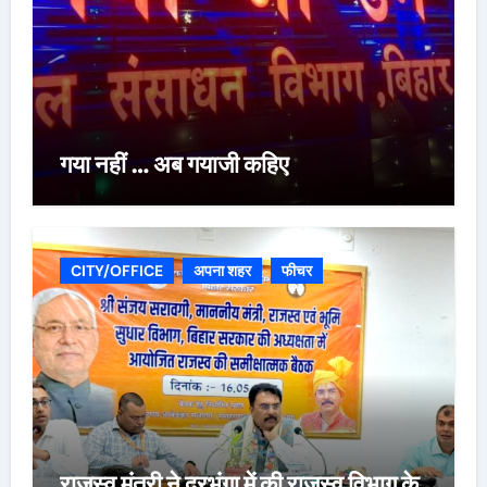
गया नहीं … अब गयाजी कहिए
CITY/OFFICE
अपना शहर
फीचर
राजस्व मंत्री ने दरभंगा में की राजस्व विभाग के