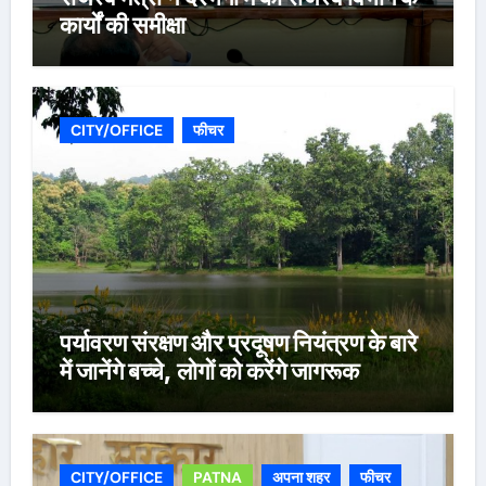
कार्यों की समीक्षा
CITY/OFFICE
फीचर
पर्यावरण संरक्षण और प्रदूषण नियंत्रण के बारे
में जानेंगे बच्चे, लोगों को करेंगे जागरूक
CITY/OFFICE
PATNA
अपना शहर
फीचर