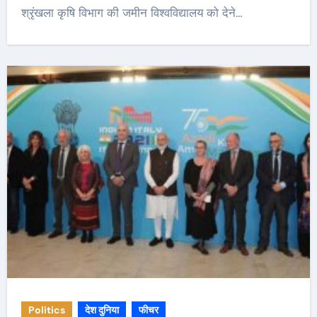
श्रृंखला कृषि विभाग की जमीन विश्वविद्यालय को देने…
Politics
देश दुनिया
फीचर