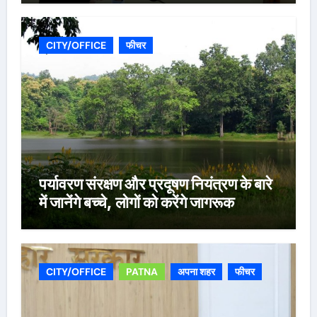
CITY/OFFICE
फीचर
पर्यावरण संरक्षण और प्रदूषण नियंत्रण के बारे
में जानेंगे बच्चे, लोगों को करेंगे जागरूक
CITY/OFFICE
PATNA
अपना शहर
फीचर