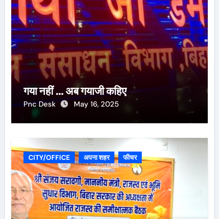
गया नहीं … अब गयाजी कहिए
Pnc Desk
May 16, 2025
CITY/OFFICE
अपना शहर
फीचर