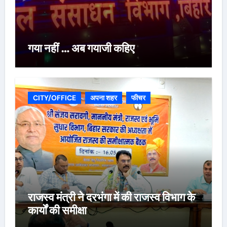
गया नहीं … अब गयाजी कहिए
CITY/OFFICE
अपना शहर
फीचर
राजस्व मंत्री ने दरभंगा में की राजस्व विभाग के
कार्यों की समीक्षा