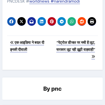
PNCDESK #
worldnews #
narendramodi
Post
एक आइडिया ने बदल दी
“पेट्रोल डीजल पर मची है लूट,
navigation
इनकी दीवाली
सरकार लूट रही झूठी वाहवाही”
By
pnc