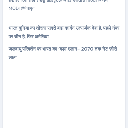
#
Environment
#
glassgow
#
narendra modi
#
PM
MODI
#
पंचामृत
भारत दुनिया का तीसरा सबसे बड़ा कार्बन उत्सर्जक देश है, पहले नंबर
पर चीन है, फिर अमेरिका
जलवायु परिवर्तन पर भारत का ‘बड़ा’ एलान- 2070 तक नेट ज़ीरो
लक्ष्य