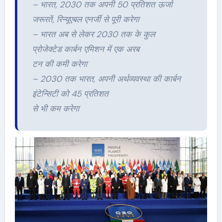
– भारत, 2030 तक अपनी 50 प्रतिशत ऊर्जा
जरूरतें, रिन्यूएबल एनर्जी से पूरी करेगा
– भारत अब से लेकर 2030 तक के कुल
प्रोजेक्टेड कार्बन एमिशन में एक अरब
टन की कमी करेगा
– 2030 तक भारत, अपनी अर्थव्यवस्था की कार्बन
इंटेन्सिटी को 45 प्रतिशत
से भी कम करेगा