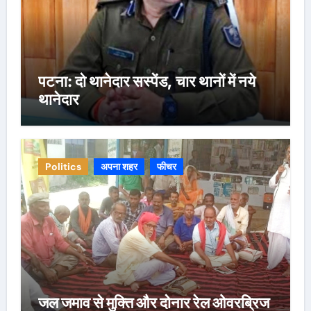
पटना: दो थानेदार सस्पेंड, चार थानों में नये
थानेदार
Politics
अपना शहर
फीचर
जल जमाव से मुक्ति और दोनार रेल ओवरब्रिज