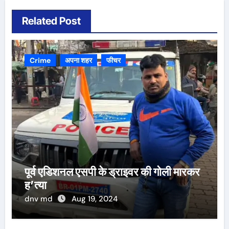
Related Post
Crime
अपना शहर
फीचर
पूर्व एडिशनल एसपी के ड्राइवर की गोली मारकर
ह’त्या
dnv md
Aug 19, 2024