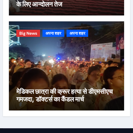
के लिए आन्दोलन तेज
Big News
अपना शहर
अपना शहर
मेडिकल छात्रा की क्रूर हत्या से डीएमसीएच
गमजदा, डॉक्टर्स का कैंडल मार्च