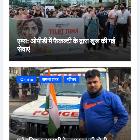
एम्स: ओपीडी में फैकल्टी के द्वारा शुरू की गई
सेवाएं
Crime
अपना शहर
फीचर