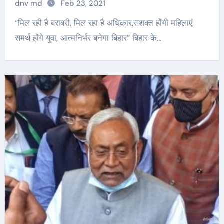
dnv md
Feb 23, 2021
“मिल रही है बराबरी, मिल रहा है अधिकार,सशक्त होंगी महिलाएं,
समर्थ होंगे युवा, आत्मनिर्भर बनेगा बिहार” बिहार के…