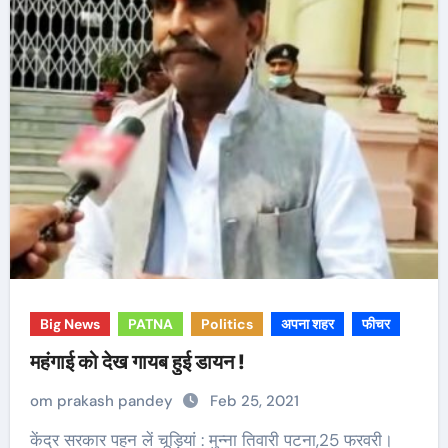
Big News
PATNA
Politics
अपना शहर
फीचर
महंगाई को देख गायब हुई डायन !
om prakash pandey
Feb 25, 2021
केंद्र सरकार पहन लें चूड़ियां : मुन्ना तिवारी पटना,25 फरवरी।