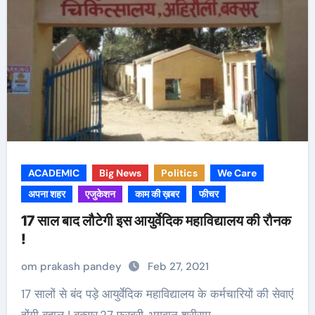
ACADEMIC
Big News
Politics
We Care
अपना शहर
एजुकेशन
काम की ख़बर
फीचर
17 साल बाद लौटेगी इस आयुर्वेदिक महाविद्यालय की रौनक
!
om prakash pandey
Feb 27, 2021
17 सालों से बंद पड़े आयुर्वेदिक महाविद्यालय के कर्मचारियों की सेवाएं