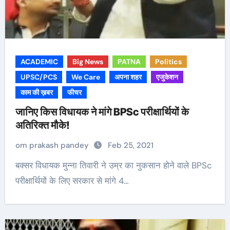
ACADEMIC
Big News
PATNA
Politics
UPSC/PCS
We Care
अपना शहर
एजुकेशन
काम की ख़बर
फीचर
जानिए किस विधायक ने मांगे BPSc परीक्षार्थियों के
अतिरिक्त मौके!
om prakash pandey
Feb 25, 2021
बक्सर विधायक मुन्ना तिवारी ने उम्र का नुकसान होने वाले BPSc
परीक्षार्थियों के लिए सरकार से मांगे 4…