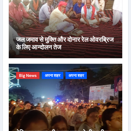
जल जमाव से मुक्ति और दोनार रेल ओवरब्रिज
के लिए आन्दोलन तेज
Big News
अपना शहर
अपना शहर