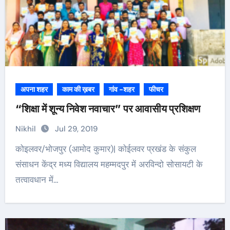
अपना शहर
काम की ख़बर
गांव -शहर
फीचर
“शिक्षा में शून्य निवेश नवाचार” पर आवासीय प्रशिक्षण
Nikhil
Jul 29, 2019
कोइलवर/भोजपुर (आमोद कुमार)| कोईलवर प्रखंड के संकुल
संसाधन केंद्र मध्य विद्यालय महम्मदपुर में अरविन्दो सोसायटी के
तत्वावधान में…