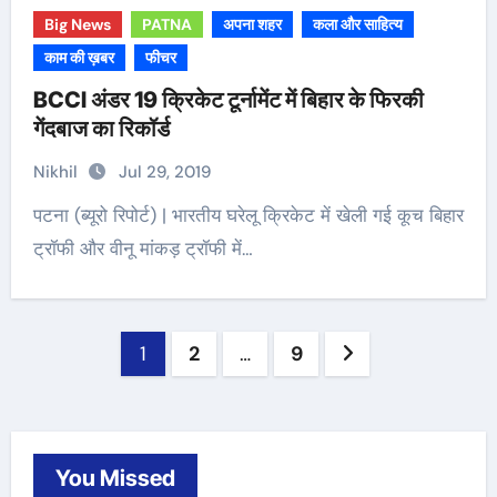
Big News
PATNA
अपना शहर
कला और साहित्य
काम की ख़बर
फीचर
BCCI अंडर 19 क्रिकेट टूर्नामेंट में बिहार के फिरकी
गेंदबाज का रिकॉर्ड
Nikhil
Jul 29, 2019
पटना (ब्यूरो रिपोर्ट) | भारतीय घरेलू क्रिकेट में खेली गई कूच बिहार
ट्रॉफी और वीनू मांकड़ ट्रॉफी में…
Posts
1
2
…
9
navigation
You Missed