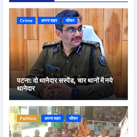
Crime
अपना शहर
फीचर
पटना: दो थानेदार सस्पेंड, चार थानों में नये
थानेदार
Politics
अपना शहर
फीचर