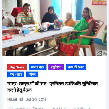
Big News
अपना शहर
एजुकेशन
काम की ख़बर
गांव -शहर
फीचर
छात्र-छात्राओं की शत- प्रतिशत उपस्थिति सुनिश्चित
करने हेतु बैठक
Nikhil
Jul 30, 2019