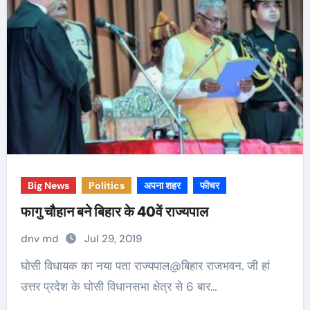
Big News
Politics
अपना शहर
फीचर
फागु चौहान बने बिहार के 40वें राज्यपाल
dnv md
Jul 29, 2019
घोसी विधायक का नया पता राज्यपाल@बिहार राजभवन. जी हां
उत्तर प्रदेश के घोसी विधानसभा क्षेत्र से 6 बार…