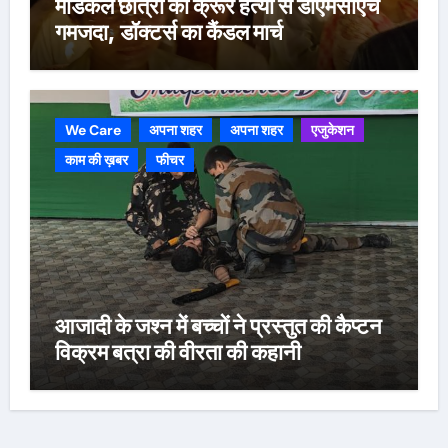
मेडिकल छात्रा की क्रूर हत्या से डीएमसीएच
गमजदा, डॉक्टर्स का कैंडल मार्च
We Care
अपना शहर
अपना शहर
एजुकेशन
काम की ख़बर
फीचर
आजादी के जश्न में बच्चों ने प्रस्तुत की कैप्टन
विक्रम बत्रा की वीरता की कहानी