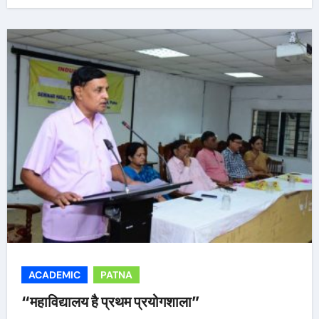
ACADEMIC
PATNA
“महाविद्यालय है प्रथम प्रयोगशाला”