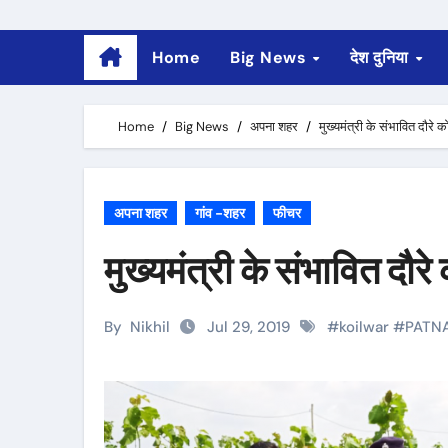
Home
Big News
देश दुनिया
Home
Big News
अपना शहर
मुख्यमंत्री के संभावित दौरे 
अपना शहर
गांव -शहर
फीचर
मुख्यमंत्री के संभावित दौरे
By
Nikhil
Jul 29, 2019
#
koilwar
#
PATN