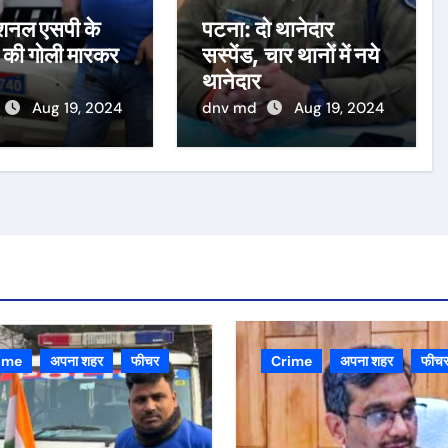
डिशनल एसपी के
पटना: दो थानेदार
 की गोली मारकर
सस्पेंड, चार थानों में नये
थानेदार
Aug 19, 2024
dnv md
Aug 19, 2024
ime
अपना शहर
फीचर
Crime
अपना शहर
फीच