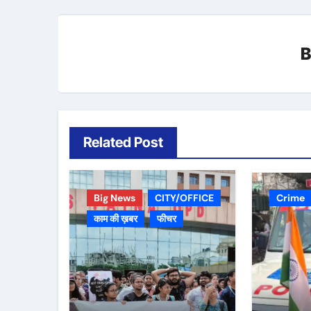
Related Post
Big News
CITY/OFFICE
Crime
काम की ख़बर
फीचर