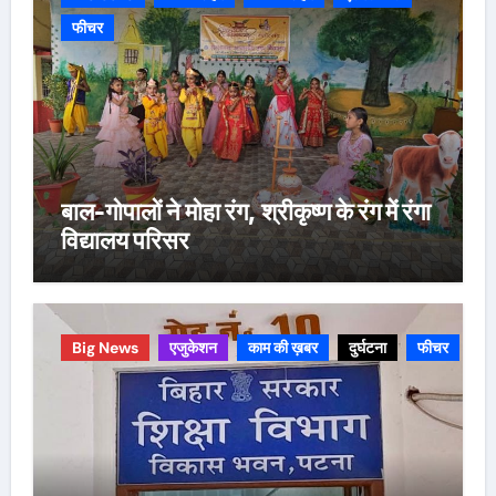
फीचर
बाल-गोपालों ने मोहा रंग, श्रीकृष्ण के रंग में रंगा
विद्यालय परिसर
Big News
एजुकेशन
काम की ख़बर
दुर्घटना
फीचर