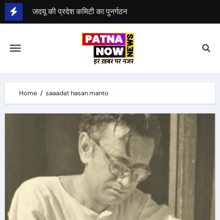
Skip
जदयू की प्रदेश कमिटी का पुनर्गठन
to
content
Home
saaadat hasan manto