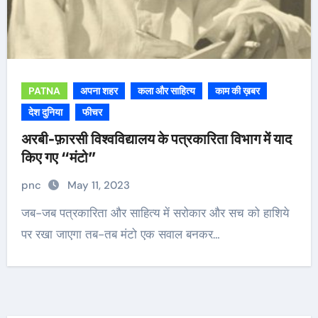
PATNA
अपना शहर
कला और साहित्य
काम की ख़बर
देश दुनिया
फीचर
अरबी-फ़ारसी विश्वविद्यालय के पत्रकारिता विभाग में याद
किए गए “मंटो”
pnc
May 11, 2023
जब-जब पत्रकारिता और साहित्य में सरोकार और सच को हाशिये
पर रखा जाएगा तब-तब मंटो एक सवाल बनकर…