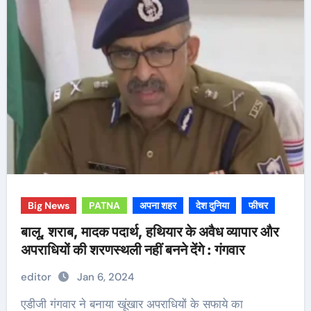
Big News
PATNA
अपना शहर
देश दुनिया
फीचर
बालू, शराब, मादक पदार्थ, हथियार के अवैध व्यापार और
अपराधियों की शरणस्थली नहीं बनने देंगे : गंगवार
editor
Jan 6, 2024
एडीजी गंगवार ने बनाया खूंखार अपराधियों के सफाये का