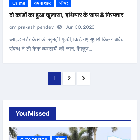
Crime
अपना शहर
फीचर
दो कांडों का हुआ खुलासा, हथियार के साथ 8 गिरफ्तार
om prakash pandey
Jun 30, 2023
ब्लाइंड मर्डर केस की सुलझी गुत्थी,पकड़े गए सुपारी किलर अवैध
संबन्ध ने ली केक व्यवसायी की जान, बेंगलुरु…
Posts
1
2
pagination
You Missed
CITY/OFFICE
फीचर