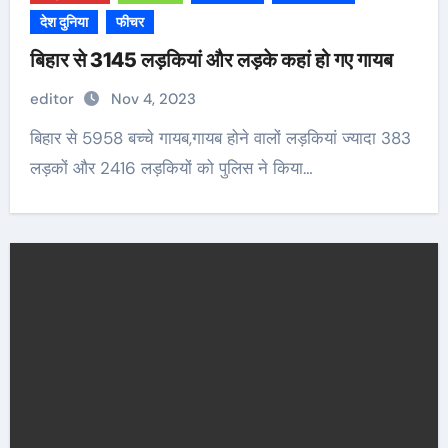
देश दुनिया
फीचर
बिहार से 3145 लड़कियां और लड़के कहां हो गए गायब
editor
Nov 4, 2023
बिहार से 5958 बच्चे गायब,गायब होने वालों लड़कियां ज्यादा 383
लड़कों और 2416 लड़कियों को पुलिस ने किया…