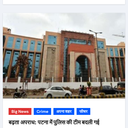
Big News
Crime
अपना शहर
फीचर
बढ़ता अपराध: पटना में पुलिस की टीम बदली गई