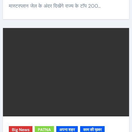
मास्टरप्लान जेल के अंदर दिखेंगे राज्य के टॉप 200…
Big News
PATNA
अपना शहर
काम की ख़बर