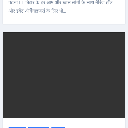
पटना।। बिहार के हर आम और खास लोगों के साथ मैरिज हॉल
और इवेंट ऑर्गेनाइजर्स के लिए भी…