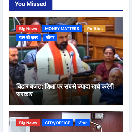
You Missed
Big News
MONEY MATTERS
Politics
काम की ख़बर
फीचर
बिहार बजट: शिक्षा पर सबसे ज्यादा खर्च करेगी
सरकार
Big News
CITY/OFFICE
फीचर