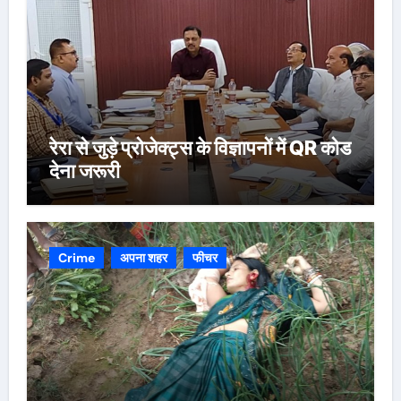
रेरा से जुड़े प्रोजेक्ट्स के विज्ञापनों में QR कोड
देना जरूरी
Crime
अपना शहर
फीचर