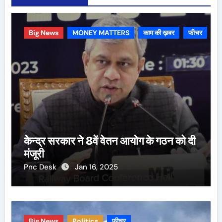
Big News
MONEY MATTERS
काम की ख़बर
फीचर
केन्द्र सरकार ने 8वें वेतन आयोग के गठन को दी
मंजूरी
Pnc Desk
Jan 16, 2025
Big News
Politics
फीचर