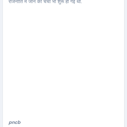
राजनीति में जाने की चर्चा भी शुरू हो गईं थी.
pncb