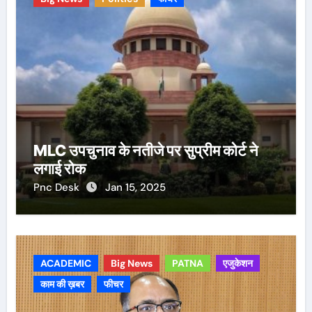
MLC उपचुनाव के नतीजे पर सुप्रीम कोर्ट ने
लगाई रोक
Pnc Desk
Jan 15, 2025
ACADEMIC
Big News
PATNA
एजुकेशन
काम की ख़बर
फीचर