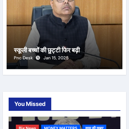
स्कूली बच्चों की छुट्टी फिर बढ़ी
Pnc Desk
Jan 15, 2025
You Missed
Big News
MONEY MATTERS
काम की ख़बर