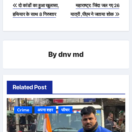
Post
दो कांडों का हुआ खुलासा,
महाराष्ट्र: जिंदा जल गए 26
navigation
हथियार के साथ 8 गिरफ्तार
यात्री ,पीएम ने जताया शोक
By
dnv md
Related Post
Crime
अपना शहर
फीचर