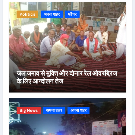
Politics
अपना शहर
फीचर
जल जमाव से मुक्ति और दोनार रेल ओवरब्रिज
के लिए आन्दोलन तेज
Big News
अपना शहर
अपना शहर