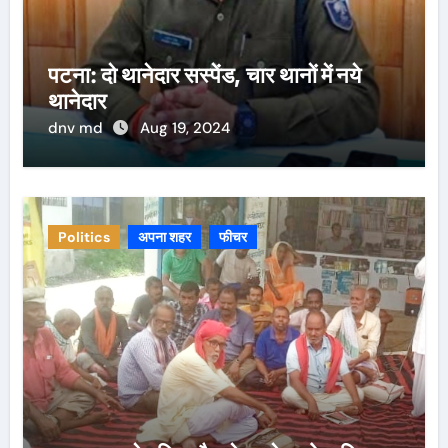
पटना: दो थानेदार सस्पेंड, चार थानों में नये
थानेदार
dnv md
Aug 19, 2024
Politics
अपना शहर
फीचर