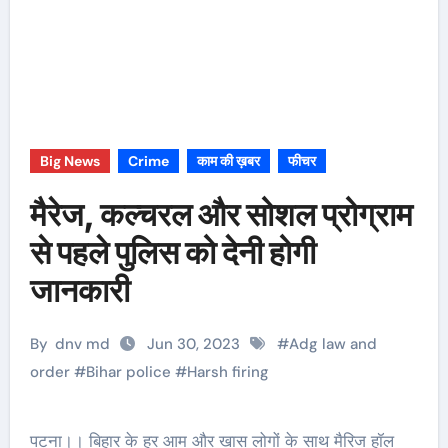
Big News
Crime
काम की ख़बर
फीचर
मैरेज, कल्चरल और सोशल प्रोग्राम
से पहले पुलिस को देनी होगी
जानकारी
By
dnv md
Jun 30, 2023
#
Adg law and
order
#
Bihar police
#
Harsh firing
पटना।। बिहार के हर आम और खास लोगों के साथ मैरिज हॉल