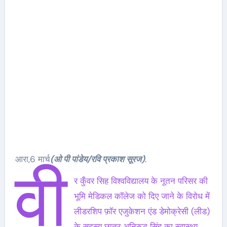
आरा,6 मार्च
(ओ पी पांडेय/रवि प्रकाश सूरज)
.
वी
र कुँवर सिह विश्वविद्यालय के नूतन परिसर की
भूमि मेडिकल कॉलेज को दिए जाने के विरोध में
लीडरशिप फ़ॉर एजुकेशन एंड डेमोक्रेसी (लीड)
के सदस्य छात्र अनिरुद्ध सिंह का स्वास्थ्य