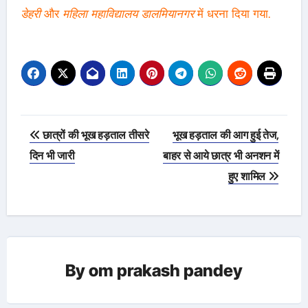
डेहरी
और
महिला महाविद्यालय डालमियानगर
में धरना दिया गया.
Post
छात्रों की भूख हड़ताल तीसरे
भूख हड़ताल की आग हुई तेज,
navigation
दिन भी जारी
बाहर से आये छात्र भी अनशन में
हुए शामिल
By
om prakash pandey