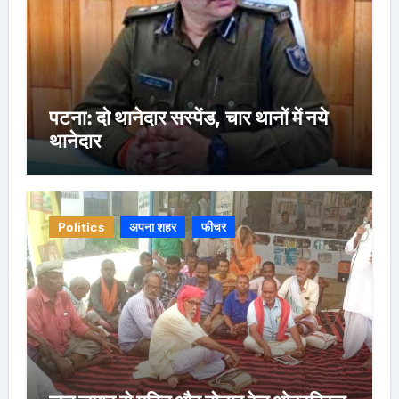
पटना: दो थानेदार सस्पेंड, चार थानों में नये
थानेदार
Politics
अपना शहर
फीचर