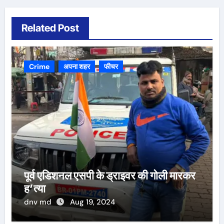
Related Post
Crime
अपना शहर
फीचर
पूर्व एडिशनल एसपी के ड्राइवर की गोली मारकर
ह’त्या
dnv md
Aug 19, 2024