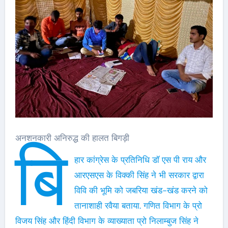
अनशनकारी अनिरुद्ध की हालत बिगड़ी
बि
हार कांग्रेस के प्रतिनिधि डॉ एस पी राय और
आरएसएस के विक्की सिंह ने भी सरकार द्वारा
विवि की भूमि को जबरिया खंड-खंड करने को
तानाशाही रवैया बताया. गणित विभाग के प्रो
विजय सिंह और हिंदी विभाग के व्याख्याता प्रो निलाम्बुज सिंह ने