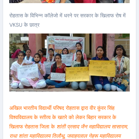
रोहतास के विभिन्न कॉलेजो में धरने पर सरकार के खिलाफ रोष में
VKSU के छात्र
अखिल भारतीय विद्यार्थी परिषद रोहतास द्वारा वीर कुंवर सिंह
विश्वविद्यालय के स्तीत्व के खतरे को लेकर बिहार सरकार के
खिलाफ रोहतास जिला के
शांती प्रसाद जैन महाविद्यालय सासाराम
,
राधा शांता महाविद्यालय तिलौथू
,
जवाहरलाल नेहरू महाविद्यालय