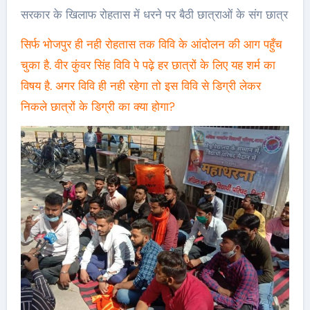
सरकार के खिलाफ रोहतास में धरने पर बैठी छात्राओं के संग छात्र
सिर्फ भोजपुर ही नही रोहतास तक विवि के आंदोलन की आग पहुँच
चुका है. वीर कुंवर सिंह विवि पे पढ़े हर छात्रों के लिए यह शर्म का
विषय है. अगर विवि ही नही रहेगा तो इस विवि से डिग्री लेकर
निकले छात्रों के डिग्री का क्या होगा?