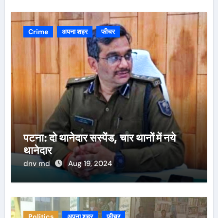
Crime
अपना शहर
फीचर
पटना: दो थानेदार सस्पेंड, चार थानों में नये
थानेदार
dnv md
Aug 19, 2024
Politics
अपना शहर
फीचर