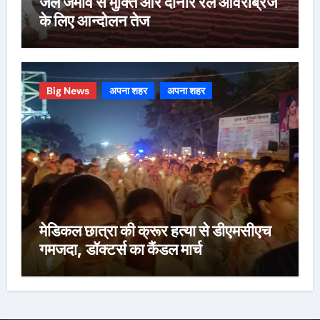
जल जमाव से मुक्ति और दोनार रेल ओवरब्रिज
के लिए आन्दोलन तेज
Big News
अपना शहर
अपना शहर
मेडिकल छात्रा की क्रूर हत्या से डीएमसीएच
गमजदा, डॉक्टर्स का कैंडल मार्च