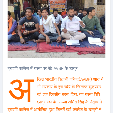
ब्रह्मर्षि कॉलेज में धरना पर बैठे AVBP के छात्र
अ
खिल भारतीय विद्यार्थी परिषद(AVBP) आरा ने
भी सरकार के इस रवैये के खिलाफ शुक्रवार
को एक दिवसीय धरना दिया. यह धरना विवि
छात्र संघ के अध्यक्ष अमित सिंह के नेतृत्व में
ब्रह्मर्षि कॉलेज में आयोजित हुआ जिसमें कई कॉलेज के छात्रों ने