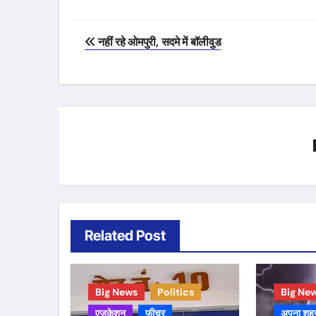
Post
नहीं रहे ओमपुरी, सदमे में बॉलीवुड
navigation
Related Post
Big News
Politics
Big Ne
एजुकेशन
फीचर
अपना शह