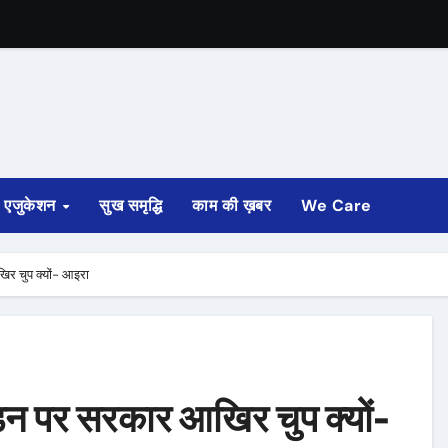
एजुकेशन
सुख समृद्धि
काम की ख़बर
We Care
 आखिर चुप क्यों- आइरा
पीड़न पर सरकार आखिर चुप क्यों-