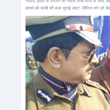
नौकरी, मृतक के परिजन को पचास लाख रूपये के साथ, बिहा
हत्यारे को फांसी की सजा सुनाई जाए? विभिन्न मांग को ले