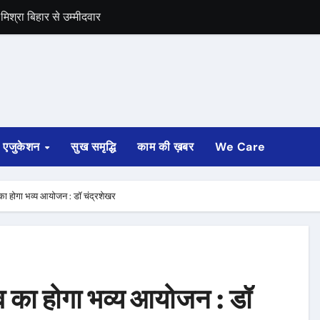
िश्रा बिहार से उम्मीदवार
द का बंद को समर्थन
एजुकेशन
सुख समृद्धि
काम की ख़बर
We Care
 का होगा भव्य आयोजन : डॉ चंद्रशेखर
सव का होगा भव्य आयोजन : डॉ