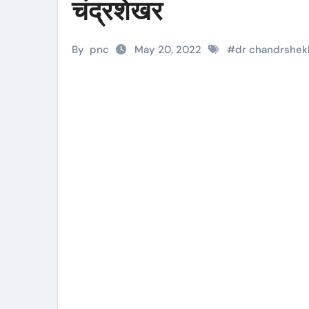
चंद्रशेखर
By
pnc
May 20, 2022
#
dr chandrshek