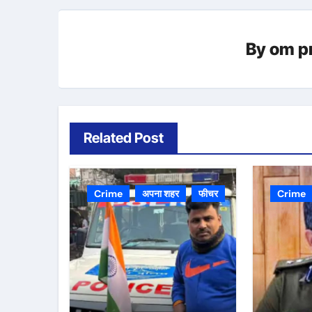
By
om p
Related Post
Crime
अपना शहर
फीचर
Crime