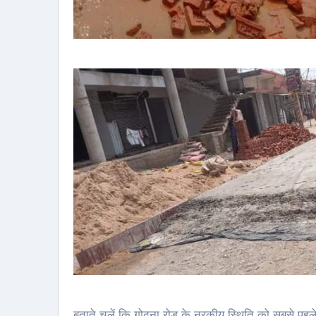
बताते चलें कि गोढना रोड के नरकीय स्थिति को सबसे पहल