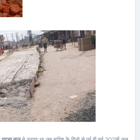
े
पटना नाउ
ने उठाया था जब बारिश के दिनो से पूर्व ही मई 2021में जल