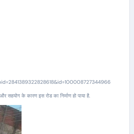
_fbid=2841389322828618&id=100008727344966
 और सहयोग के कारण इस रोड का निर्माण हो पाया है.