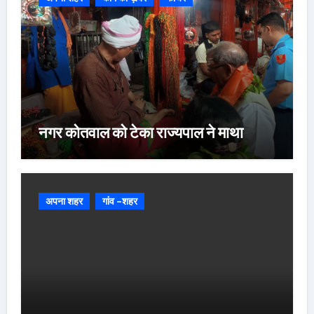
नगर कोतवाल को टेका राज्यपाल ने माथा
अपना शहर
गांव -शहर