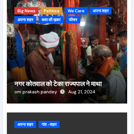
Big News
Politics
We Care
अपना शहर
अपना शहर
काम की ख़बर
फीचर
नगर कोतवाल को टेका राज्यपाल ने माथा
om prakash pandey
Aug 21, 2024
अपना शहर
गांव -शहर