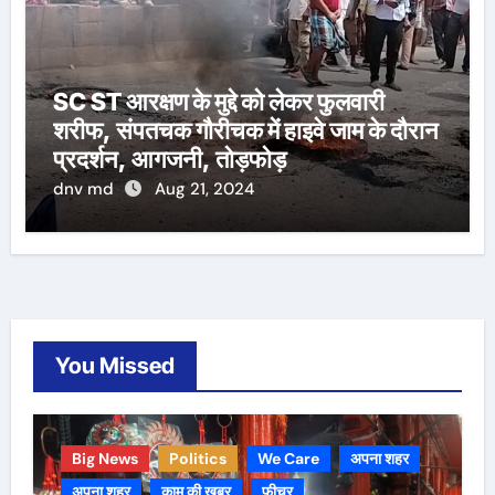
SC ST आरक्षण के मुद्दे को लेकर फुलवारी
शरीफ, संपतचक गौरीचक में हाइवे जाम के दौरान
प्रदर्शन, आगजनी, तोड़फोड़
dnv md
Aug 21, 2024
You Missed
Big News
Politics
We Care
अपना शहर
अपना शहर
काम की ख़बर
फीचर