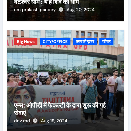
बटेश्वर धाम : ये है शिव का धाम
om prakash pandey
Aug 20, 2024
Big News
CITY/OFFICE
काम की ख़बर
फीचर
एम्स: ओपीडी में फैकल्टी के द्वारा शुरू की गई
सेवाएं
dnv md
Aug 19, 2024