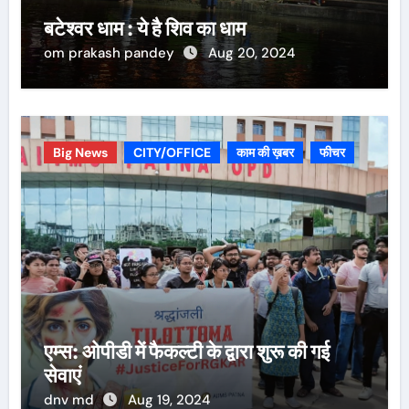
बटेश्वर धाम : ये है शिव का धाम
om prakash pandey
Aug 20, 2024
Big News
CITY/OFFICE
काम की ख़बर
फीचर
एम्स: ओपीडी में फैकल्टी के द्वारा शुरू की गई
सेवाएं
dnv md
Aug 19, 2024