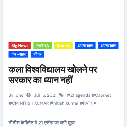
Big News
PATNA
Sports
अपना शहर
अपना शहर
गांव -शहर
फीचर
कला विश्वविद्यालय खोलने पर
सरकार का ध्यान नहीं
By
pnc
Jul 16, 2021
#
21 agenda
#
Cabinet
#
CM NITISH KUMAR
#
nitish kumar
#
PATNA
नीतीश कैबिनेट में 21 एजेंडा पर लगी मुहर