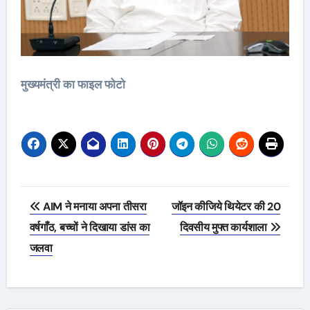
मुख्यमंत्री का फाइल फोटो
Post
AIM ने मनाया अपना तीसरा
जॉइन कीजिये थियेटर की 20
navigation
वर्षगाँठ, बच्चों ने दिखाया डांस का
दिवसीय मुफ्त कार्यशाला
जलवा