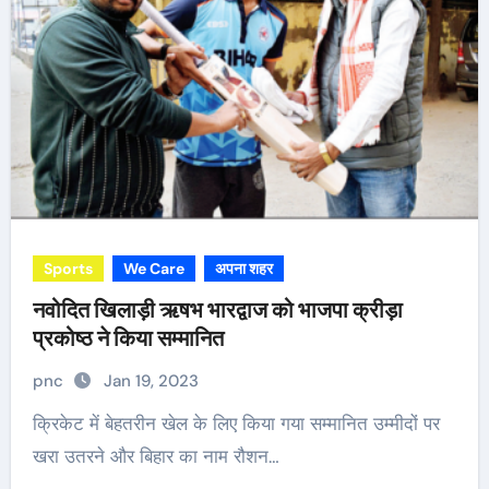
Sports
We Care
अपना शहर
नवोदित खिलाड़ी ऋषभ भारद्वाज को भाजपा क्रीड़ा
प्रकोष्ठ ने किया सम्मानित
pnc
Jan 19, 2023
क्रिकेट में बेहतरीन खेल के लिए किया गया सम्मानित उम्मीदों पर
खरा उतरने और बिहार का नाम रौशन…