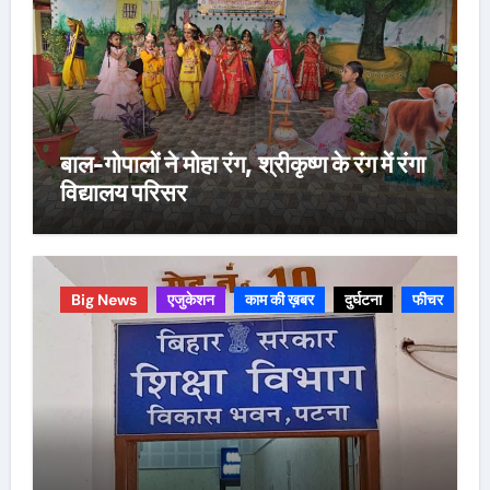
बाल-गोपालों ने मोहा रंग, श्रीकृष्ण के रंग में रंगा
विद्यालय परिसर
Big News
एजुकेशन
काम की ख़बर
दुर्घटना
फीचर