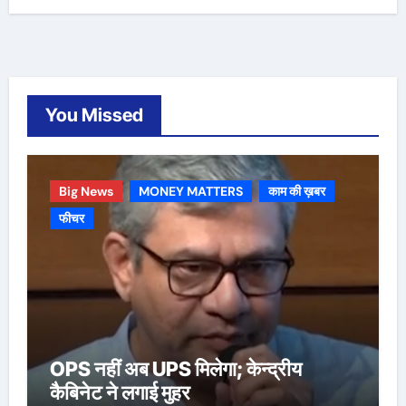
You Missed
Big News
MONEY MATTERS
काम की ख़बर
फीचर
OPS नहीं अब UPS मिलेगा; केन्द्रीय
कैबिनेट ने लगाई मुहर