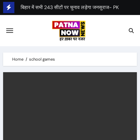
Skip
बिहार में सभी 243 सीटों पर चुनाव लड़ेगा जनसुराज- PK
to
पेंशन स्कीम: केन्द्रीय कैबिनेट ने UPS को मंजूरी दी
content
Home
school games