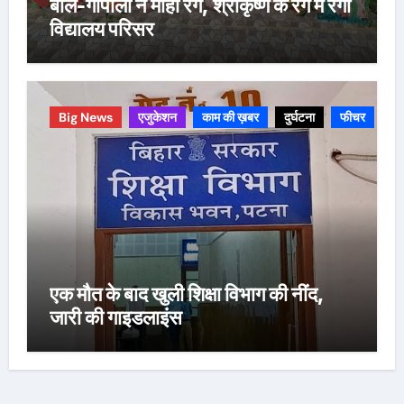
बाल-गोपालों ने मोहा रंग, श्रीकृष्ण के रंग में रंगा
विद्यालय परिसर
Big News
एजुकेशन
काम की ख़बर
दुर्घटना
फीचर
एक मौत के बाद खुली शिक्षा विभाग की नींद,
जारी की गाइडलाइंस