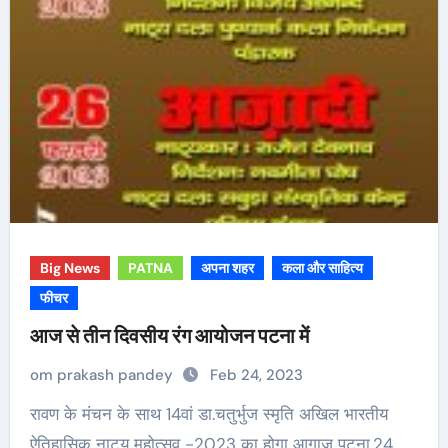
Big News
PATNA
अपना शहर
कला और साहित्य
फीचर
आज से तीन दिवसीय रंग आयोजन पटना में
om prakash pandey
Feb 24, 2023
रावण के मंचन के साथ 14वां डा.चतुर्भुज स्मृति अखिल भारतीय
ऐतिहासिक नाट्य महोत्सव -2023 का होगा आगाज पटना,24…