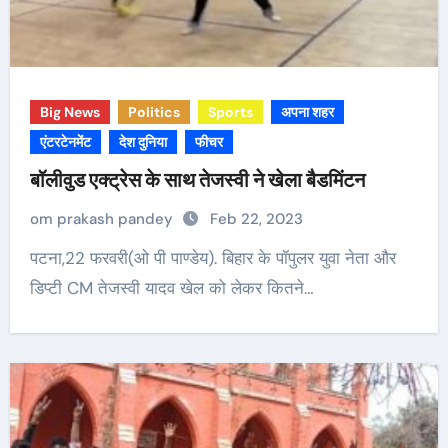
Big News
Politics
Sports
अपना शहर
एंटरटेनमेंट
देश दुनिया
फीचर
बॉलीवुड एक्ट्रेस के साथ तेजस्वी ने खेला बैडमिंटन
om prakash pandey
Feb 22, 2023
पटना,22 फरवरी(ओ पी पाण्डेय). बिहार के पॉपुलर युवा नेता और
डिप्टी CM तेजस्वी यादव खेल को लेकर कितने…