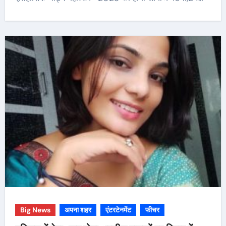
Big News
अपना शहर
एंटरटेनमेंट
फीचर