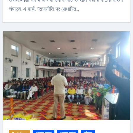
अरुण बक्शी को भाया गंगा स्नान, बोले आसान नही है नाटक करना
चंपारण, 4 मार्च. “राजनीति पर आधारित…