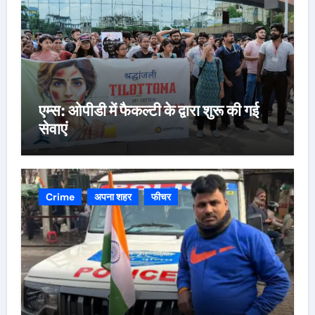
एम्स: ओपीडी में फैकल्टी के द्वारा शुरू की गई
सेवाएं
Crime
अपना शहर
फीचर