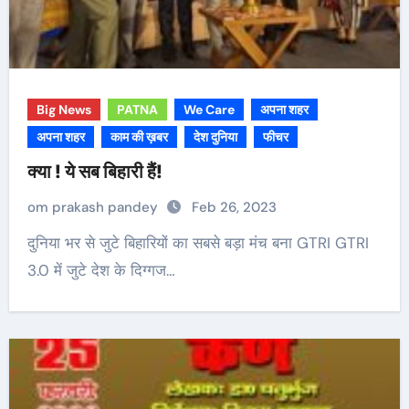
Big News
PATNA
We Care
अपना शहर
अपना शहर
काम की ख़बर
देश दुनिया
फीचर
क्या ! ये सब बिहारी हैं!
om prakash pandey
Feb 26, 2023
दुनिया भर से जुटे बिहारियों का सबसे बड़ा मंच बना GTRI GTRI
3.0 में जुटे देश के दिग्गज…