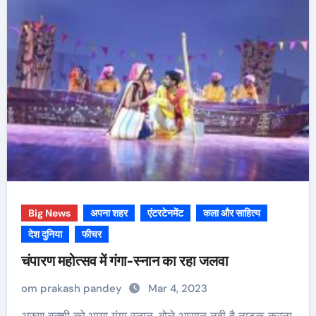
Big News
अपना शहर
एंटरटेनमेंट
कला और साहित्य
देश दुनिया
फीचर
चंपारण महोत्सव में गंगा-स्नान का रहा जलवा
om prakash pandey
Mar 4, 2023