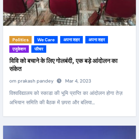
Politics
We Care
अपना शहर
अपना शहर
एजुकेशन
फीचर
विवि को बचाने के लिए गोलबंदी, एक बड़े आंदोलन का
संकेत
om prakash pandey
Mar 4, 2023
विश्वविद्यालय को स्काडा की भूमि प्राप्ति का आंदोलन होगा तेज़
अभियान समिति की बैठक में छपरा और बलिया…