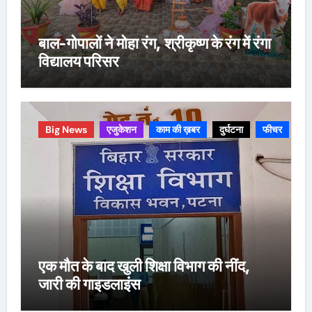
बाल-गोपालों ने मोहा रंग, श्रीकृष्ण के रंग में रंगा
विद्यालय परिसर
Big News
एजुकेशन
काम की ख़बर
दुर्घटना
फीचर
एक मौत के बाद खुली शिक्षा विभाग की नींद,
जारी की गाइडलाइंस