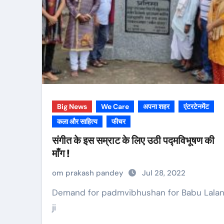
Big News
We Care
अपना शहर
एंटरटेनमेंट
कला और साहित्य
फीचर
संगीत के इस सम्राट के लिए उठी पद्मविभूषण की
माँग !
om prakash pandey
Jul 28, 2022
Demand for padmvibhushan for Babu Lalan
ji