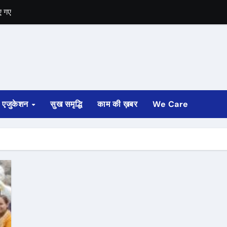
ए गए
ि गणना की मांग
से इस्तीफा
एजुकेशन
सुख समृद्धि
काम की ख़बर
We Care