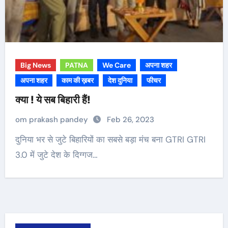
Big News
PATNA
We Care
अपना शहर
अपना शहर
काम की ख़बर
देश दुनिया
फीचर
क्या ! ये सब बिहारी हैं!
om prakash pandey
Feb 26, 2023
दुनिया भर से जुटे बिहारियों का सबसे बड़ा मंच बना GTRI GTRI
3.0 में जुटे देश के दिग्गज…