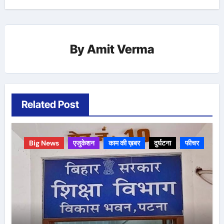
By
Amit Verma
Related Post
Big News
एजुकेशन
काम की ख़बर
दुर्घटना
फीचर