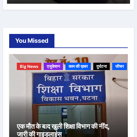
You Missed
Big News
एजुकेशन
काम की ख़बर
दुर्घटना
फीचर
एक मौत के बाद खुली शिक्षा विभाग की नींद,
जारी की गाइडलाइंस