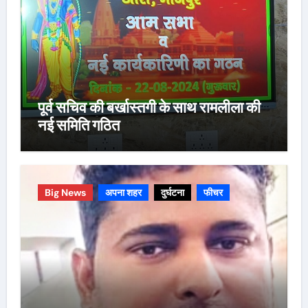
पूर्व सचिव की बर्खास्तगी के साथ रामलीला की
नई समिति गठित
Big News
अपना शहर
दुर्घटना
फीचर