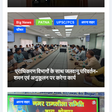
Big News
PATNA
UPSC/PCS
अपना शहर
फीचर
प्राधिकरण विभागों के साथ जलवायु परिवर्तन-
शमन एवं अनुकूलन पर करेगा कार्य
अपना शहर