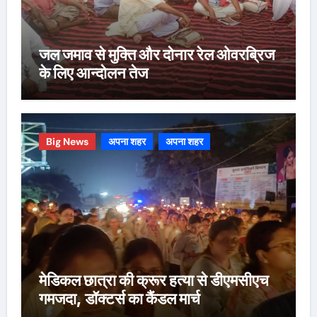
जल जमाव से मुक्ति और दोनार रेल ओवरब्रिज
के लिए आन्दोलन तेज
Big News
अपना शहर
अपना शहर
मेडिकल छात्रा की क्रूर हत्या से डीएमसीएच
गमजदा, डॉक्टर्स का कैंडल मार्च