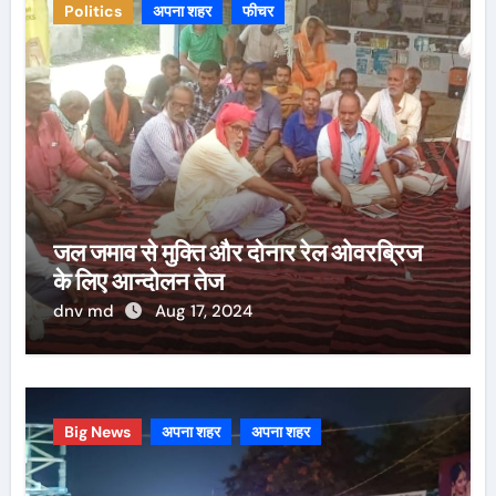
Politics
अपना शहर
फीचर
जल जमाव से मुक्ति और दोनार रेल ओवरब्रिज
के लिए आन्दोलन तेज
dnv md
Aug 17, 2024
Big News
अपना शहर
अपना शहर