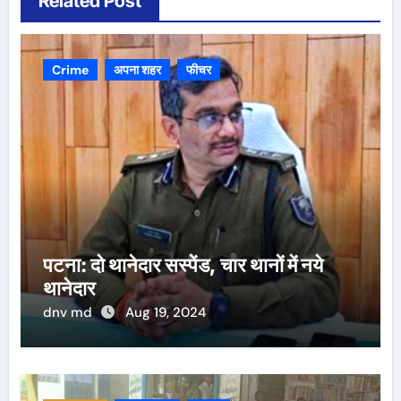
Related Post
Crime
अपना शहर
फीचर
पटना: दो थानेदार सस्पेंड, चार थानों में नये
थानेदार
dnv md
Aug 19, 2024