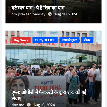
बटेश्वर धाम : ये है शिव का धाम
om prakash pandey
Aug 20, 2024
Big News
CITY/OFFICE
काम की ख़बर
फीचर
एम्स: ओपीडी में फैकल्टी के द्वारा शुरू की गई
सेवाएं
dnv md
Aug 19, 2024