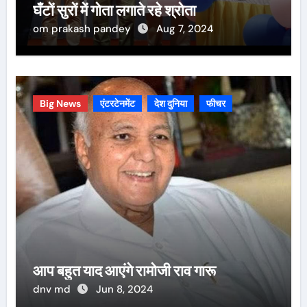
घँटों सुरों में गोता लगाते रहे श्रोता
om prakash pandey
Aug 7, 2024
Big News
एंटरटेनमेंट
देश दुनिया
फीचर
आप बहुत याद आएंगे रामोजी राव गारू
dnv md
Jun 8, 2024