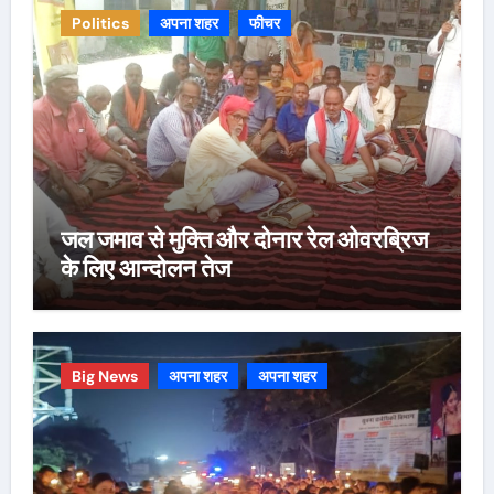
Politics
अपना शहर
फीचर
जल जमाव से मुक्ति और दोनार रेल ओवरब्रिज
के लिए आन्दोलन तेज
Big News
अपना शहर
अपना शहर