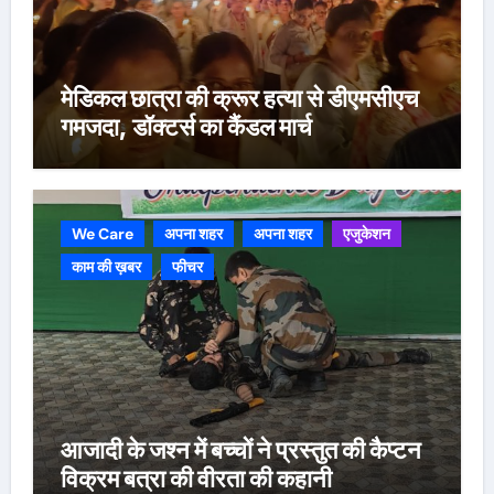
मेडिकल छात्रा की क्रूर हत्या से डीएमसीएच
गमजदा, डॉक्टर्स का कैंडल मार्च
We Care
अपना शहर
अपना शहर
एजुकेशन
काम की ख़बर
फीचर
आजादी के जश्न में बच्चों ने प्रस्तुत की कैप्टन
विक्रम बत्रा की वीरता की कहानी