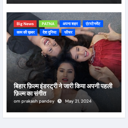
Big News
PATNA
अपना शहर
एंटरटेनमेंट
काम की ख़बर
देश दुनिया
फीचर
बिहार फ़िल्म इंडस्ट्री ने जारी किया अपनी पहली
फ़िल्म का संगीत
om prakash pandey
May 21, 2024