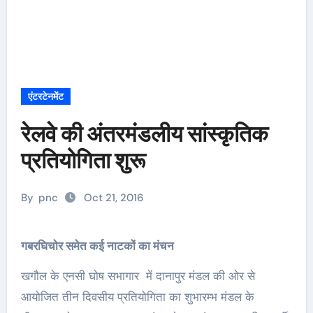
एंटरटेनमेंट
रेलवे की अंतरमंडलीय सांस्कृतिक
प्रतियोगिता शुरू
By
pnc
Oct 21, 2016
गबरघिचोर समेत कई नाटकों का मंचन
खगौल के एनसी घोष सभागार में दानापुर मंडल की ओर से
आयोजित तीन दिवसीय प्रतियोगिता का शुभारम्भ मंडल के