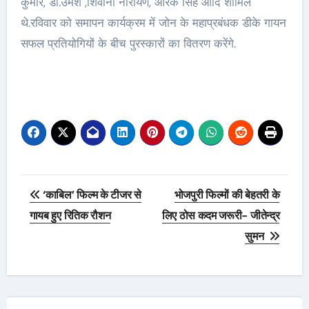
कुमार, डॉ.उमेश ,शिवानी नारायण, आरके सिंह आदि शामिल
थे.रविवार को समापन कार्यक्रम में जोन के महाप्रबंधक डीके गायन
सफल प्रतियोगियों के बीच पुरस्कारों का वितरण करेंगे.
Post
‘काबिल’ फिल्म के टीजर से
भोजपुरी फिल्मों की बेहतरी के
navigation
गायब हुए रितिक रौशन
लिए ठोस कदम जरूरी- जीतेन्द्र
सुमन