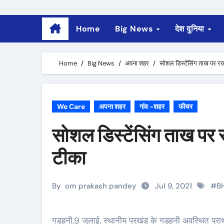
Home
Big News
देश दुनिया
Home
Big News
अपना शहर
सोशल डिस्टेंसिंग ताख पर 
We Care
अपना शहर
गांव -शहर
फीचर
सोशल डिस्टेंसिंग ताख प
टीका
By
om prakash pandey
Jul 9, 2021
#
B
गड़हनी,9 जुलाई. स्थानीय प्रखंड के गड़हनी अवस्थित प्राथमिक स्वास्थ्य केंद्र के अंतर्गत क्षेत्र में गुरुवार को पत्रकार मुरली