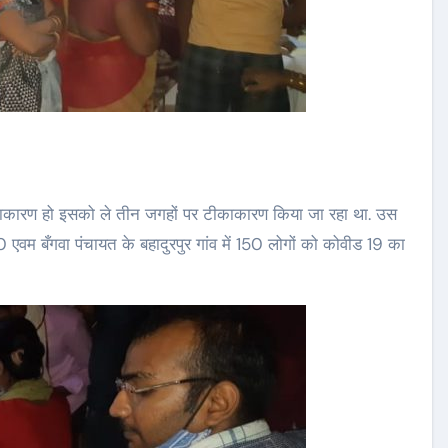
ा टीकाकारण हो इसको ले तीन जगहों पर टीकाकारण किया जा रहा था. उस
 एवम बँगवा पंचायत के बहादुरपुर गांव में 150 लोगों को कोवीड 19 का