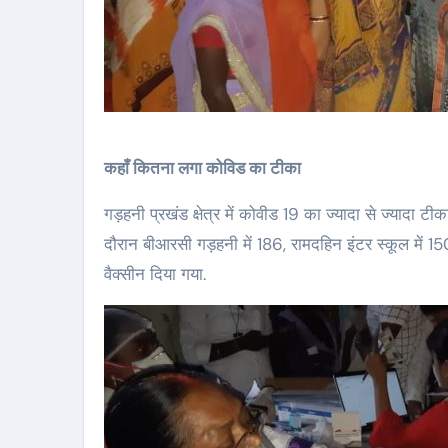
कहाँ कितना लगा कोविड का टीका
गड़हनी प्रखंड क्षेत्र में कोवीड 19 का ज्यादा से ज्याद
दौरान बीआरसी गड़हनी में 186, रामदहिन इंटर स्कूल में 150
वैक्सीन दिया गया.