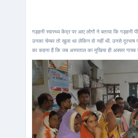
गड़हनी स्वास्थ्य केंद्र पर आए लोगों ने बताया कि गड़हनी पीए
उनका चेम्बर तो खुला था लेकिन वो नहीं थी. उनसे दूरभाष
का कहना हैं कि जब अस्पताल का मुखिया ही अक्सर गायब र