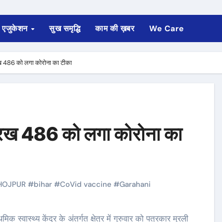
एजुकेशन
सुख समृद्धि
काम की ख़बर
We Care
रख 486 को लगा कोरोना का टीका
र रख 486 को लगा कोरोना का
HOJPUR
#
bihar
#
CoVid vaccine
#
Garahani