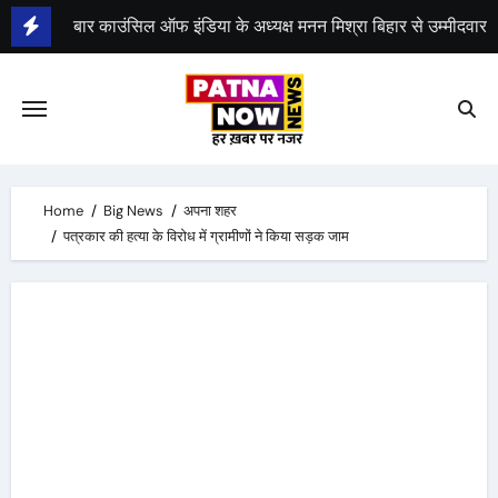
Skip
to
भीम सेना का भारत बंद, राजद का बंद को समर्थन
content
Home
Big News
अपना शहर
पत्रकार की हत्या के विरोध में ग्रामीणों ने किया सड़क जाम