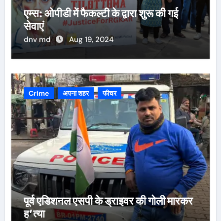
एम्स: ओपीडी में फैकल्टी के द्वारा शुरू की गई
सेवाएं
dnv md
Aug 19, 2024
Crime
अपना शहर
फीचर
पूर्व एडिशनल एसपी के ड्राइवर की गोली मारकर
ह’त्या