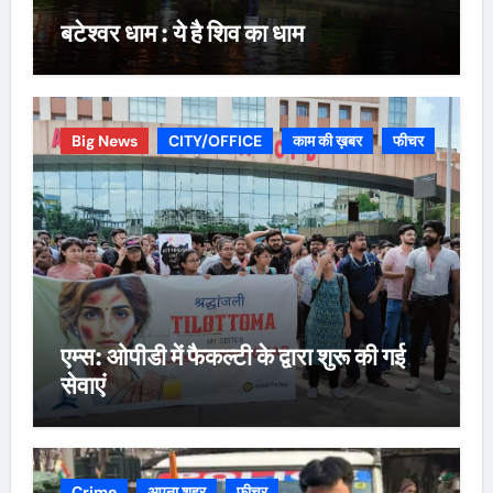
बटेश्वर धाम : ये है शिव का धाम
Big News
CITY/OFFICE
काम की ख़बर
फीचर
एम्स: ओपीडी में फैकल्टी के द्वारा शुरू की गई
सेवाएं
Crime
अपना शहर
फीचर