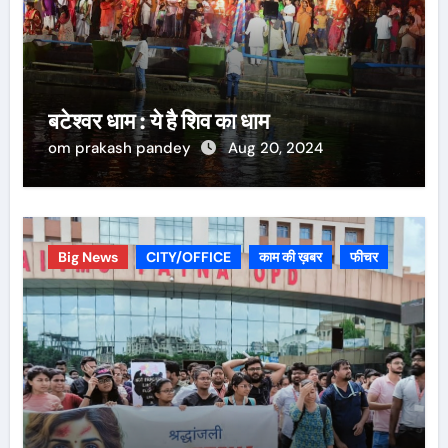
बटेश्वर धाम : ये है शिव का धाम
om prakash pandey
Aug 20, 2024
Big News
CITY/OFFICE
काम की ख़बर
फीचर