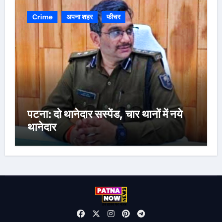
Crime
अपना शहर
फीचर
पटना: दो थानेदार सस्पेंड, चार थानों में नये
थानेदार