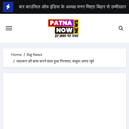
Skip
to
भीम सेना का भारत बंद, राजद का बंद को समर्थन
content
Home
Big News
पत्रकार की हत्या करने वाला हुआ गिरफ्तार, कबूला अपना जुर्म