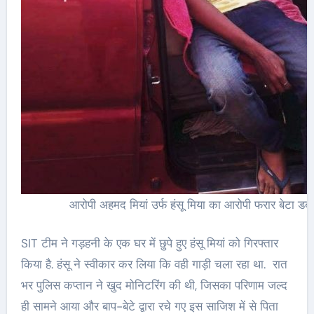
आरोपी अहमद मियां उर्फ हंसू मिया का आरोपी फरार बेटा डब्
SIT टीम ने गड़हनी के एक घर में छुपे हुए हंसू मियां को गिरफ्तार
किया है. हंसू ने स्वीकार कर लिया कि वही गाड़ी चला रहा था. रात
भर पुलिस कप्तान ने खुद मोनिटरिंग की थी, जिसका परिणाम जल्द
ही सामने आया और बाप-बेटे द्वारा रचे गए इस साजिश में से पिता