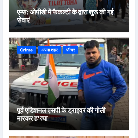
एम्स: ओपीडी में फैकल्टी के द्वारा शुरू की गई
सेवाएं
Crime
अपना शहर
फीचर
पूर्व एडिशनल एसपी के ड्राइवर की गोली
मारकर ह’त्या