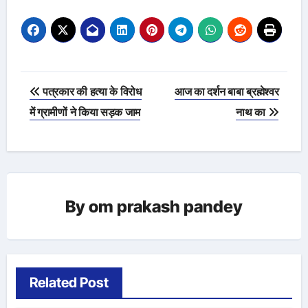
Post
पत्रकार की हत्या के विरोध
आज का दर्शन बाबा ब्रह्मेश्वर
navigation
में ग्रामीणों ने किया सड़क जाम
नाथ का
By
om prakash pandey
Related Post