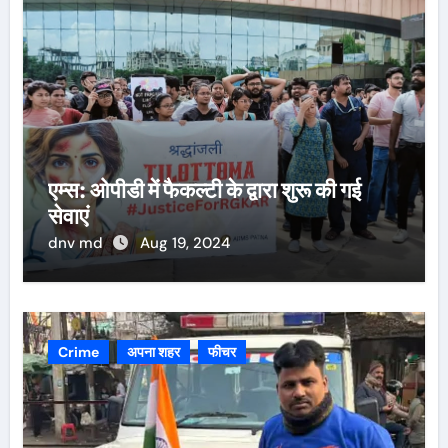
एम्स: ओपीडी में फैकल्टी के द्वारा शुरू की गई
सेवाएं
dnv md
Aug 19, 2024
Crime
अपना शहर
फीचर