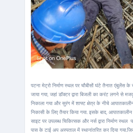
पटना मेट्रो निर्माण स्थल पर चौबीसों घंटे तैनात एंबुलें
जाया गया, जहां डॉक्टर द्वारा बिजली का करंट लगने से मज
निकाला गया और सुरंग में शाफ्ट क्षेत्र के नीचे आपातकाल
निकासी के लिए तैयार किया गया. इसके बाद, आपातकाली
साइट पर उपलब्ध चिकित्सक और नर्स द्वारा निर्माण स्थल पर
पास के टाई अप अस्पताल में स्थानांतरित कर दिया गया.जिस