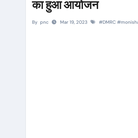
का हुआ आयोजन
By
pnc
Mar 19, 2023
#
DMRC
#
monish