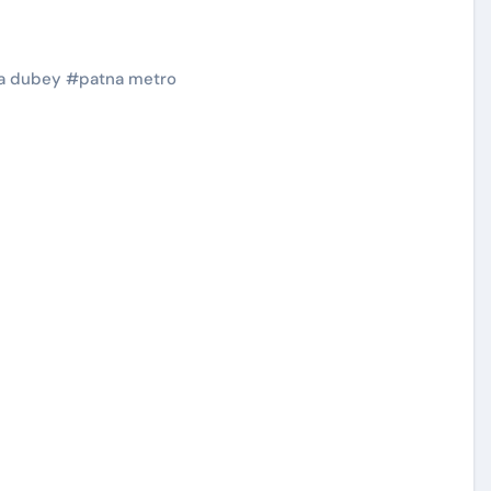
a dubey
#
patna metro