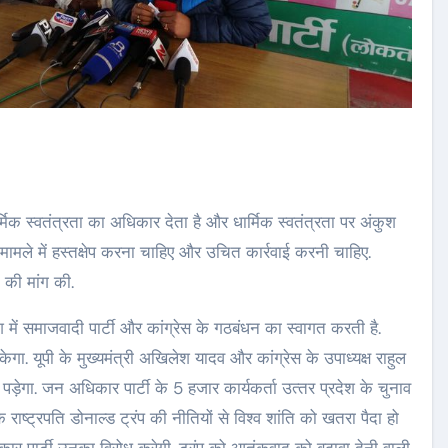
क स्‍वतंत्रता का अधिकार देता है और धार्मिक स्‍वतंत्रता पर अंकुश
मले में हस्‍तक्षेप करना चाहिए और उचित कार्रवाई करनी चाहिए.
े की मांग की.
श में समाजवादी पार्टी और कांग्रेस के गठबंधन का स्‍वागत करती है.
गा. यूपी के मुख्‍यमंत्री अखिलेश यादव और कांग्रेस के उपाध्‍यक्ष राहुल
ड़ेगा. जन अधिकार पार्टी के 5 हजार कार्यकर्ता उत्‍तर प्रदेश के चुनाव
े राष्‍ट्रपति डोनाल्‍ड ट्रंप की नीतियों से विश्‍व शांति को खतरा पैदा हो