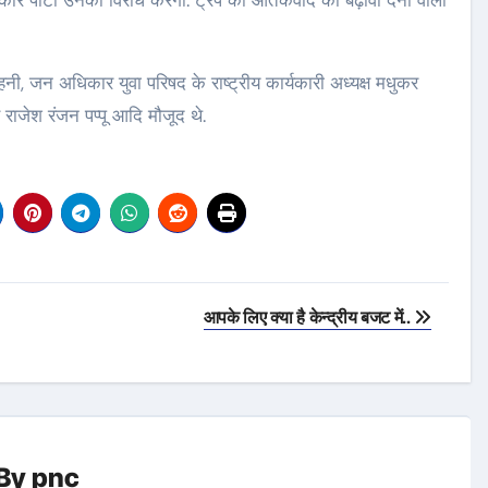
कार पार्टी उनका विरोध करेगी. ट्रंप को आतंकवाद को बढ़ावा देनी वाली
 सहनी, जन अधिकार युवा परिषद के राष्‍ट्रीय कार्यकारी अध्‍यक्ष मधुकर
राजेश रंजन पप्‍पू आदि मौजूद थे.
आपके लिए क्या है केन्द्रीय बजट में..
By
pnc