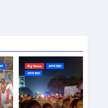
चर
Big News
अपना शहर
अपना शहर