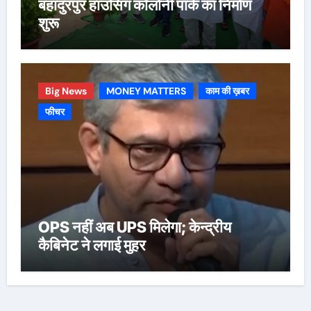
बहादुरपुर हाउसिंग कॉलोनी पार्क का निर्माण
शुरू
Big News
MONEY MATTERS
काम की ख़बर
फीचर
OPS नहीं अब UPS मिलेगा; केन्द्रीय
कैबिनेट ने लगाई मुहर