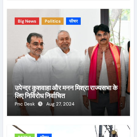
Big News
Politics
फीचर
उपेन्द्र कुशवाहा और मनन मिश्रा राज्यसभा के
लिए निर्विरोध निर्वाचित
Pnc Desk
Aug 27, 2024