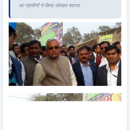
का ग्रामीणों ने किया जोरदार स्वागत