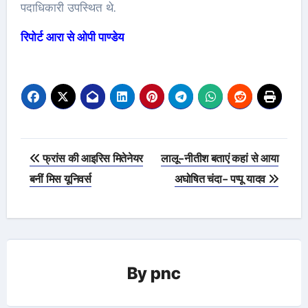
पदाधिकारी उपस्थित थे.
रिपोर्ट आरा से ओपी पाण्डेय
Post
फ्रांस की आइरिस मितेनेयर
लालू-नीतीश बताएं कहां से आया
navigation
बनीं मिस यूनिवर्स
अघोषित चंदा- पप्पू यादव
By
pnc