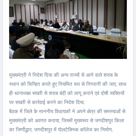
मुख्यमंत्री ने निदेश दिया की अन्य राज्यों से आने वाले शराब के
स्थान को चिन्हित करते हुए नियमित रूप से निगरानी की जाए. साथ
ही थानाध्यक्ष सख्ती से शराब बंदी को लागू कराने एवं दोषी व्यक्तियों
पर सख्ती से कार्रवाई करने का निदेश दिया.
बैठक में जिले के माननीय विधायकों ने अपने क्षेत्र की समस्याओं से
मुख्यमंत्री को अवगत कराया, जिसमें मुख्यरूप से जगदीशपुर किला
का जिर्णोद्धार, जगदीशपुर में पोलटेक्निक कॉलेज का निर्माण,