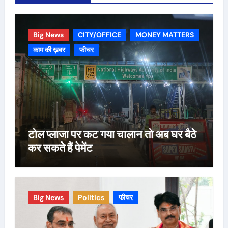
Big News
CITY/OFFICE
MONEY MATTERS
काम की ख़बर
फीचर
टोल प्लाजा पर कट गया चालान तो अब घर बैठे
कर सकते हैं पेमेंट
Big News
Politics
फीचर