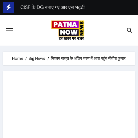
Skip
CISF के DG बनाए गए आर एस भट्टी
to
content
Home
Big News
निश्चय यात्रा के अंतिम चरण में आरा पहुंचे नीतीश कुमार