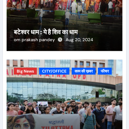
बटेश्वर धाम : ये है शिव का धाम
om prakash pandey
Aug 20, 2024
Big News
CITY/OFFICE
काम की ख़बर
फीचर