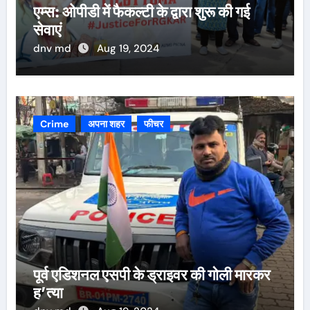
एम्स: ओपीडी में फैकल्टी के द्वारा शुरू की गई
सेवाएं
dnv md
Aug 19, 2024
Crime
अपना शहर
फीचर
पूर्व एडिशनल एसपी के ड्राइवर की गोली मारकर
ह’त्या