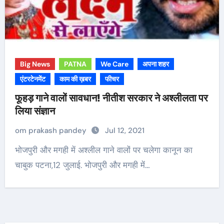
Big News
PATNA
We Care
अपना शहर
एंटरटेनमेंट
काम की ख़बर
फीचर
फूहड़ गाने वालों सावधान! नीतीश सरकार ने अश्लीलता पर
लिया संज्ञान
om prakash pandey
Jul 12, 2021
भोजपुरी और मगही में अश्लील गाने वालों पर चलेगा कानून का
चाबुक पटना,12 जुलाई. भोजपुरी और मगही में…