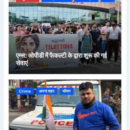
एम्स: ओपीडी में फैकल्टी के द्वारा शुरू की गई
सेवाएं
Crime
अपना शहर
फीचर