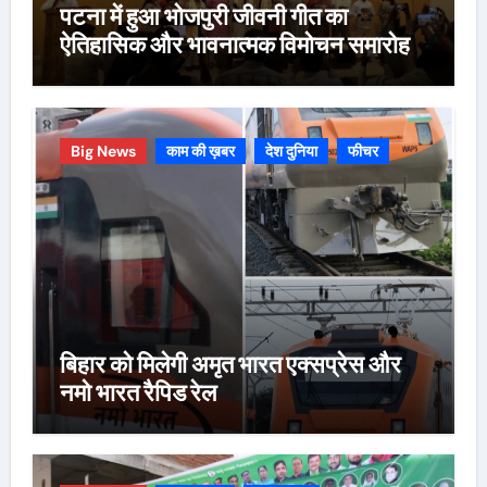
पटना में हुआ भोजपुरी जीवनी गीत का
ऐतिहासिक और भावनात्मक विमोचन समारोह
Big News
काम की ख़बर
देश दुनिया
फीचर
बिहार को मिलेगी अमृत भारत एक्सप्रेस और
नमो भारत रैपिड रेल