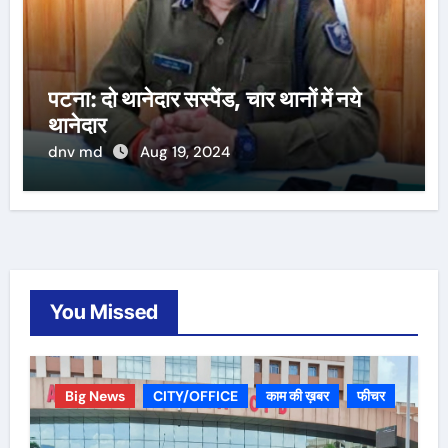
पटना: दो थानेदार सस्पेंड, चार थानों में नये
थानेदार
dnv md
Aug 19, 2024
You Missed
Big News
CITY/OFFICE
काम की ख़बर
फीचर