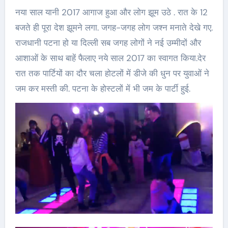
नया साल यानी 2017 आगाज हुआ और लोग झूम उठे . रात के 12
बजते ही पूरा देश झूमने लगा. जगह-जगह लोग जश्न मनाते देखे गए.
राजधानी पटना हो या दिल्ली सब जगह लोगों ने नई उम्मीदों और
आशाओं के साथ बाहें फैलाए नये साल 2017 का स्वागत किया.देर
रात तक पार्टियों का दौर चला होटलों में डीजे की धुन पर युवाओं ने
जम कर मस्ती की. पटना के होस्टलों में भी जम के पार्टी हुई.