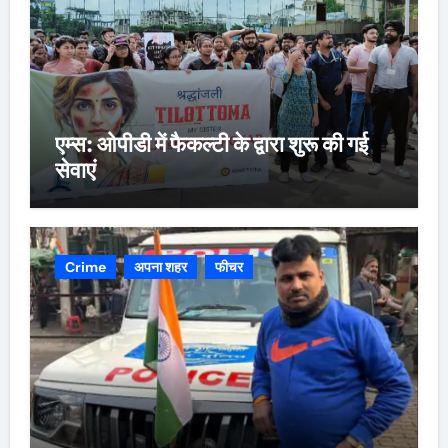
एम्स: ओपीडी में फैकल्टी के द्वारा शुरू की गई
सेवाएं
Crime
अपना शहर
फीचर