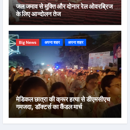
जल जमाव से मुक्ति और दोनार रेल ओवरब्रिज
के लिए आन्दोलन तेज
Big News
अपना शहर
अपना शहर
मेडिकल छात्रा की क्रूर हत्या से डीएमसीएच
गमजदा, डॉक्टर्स का कैंडल मार्च