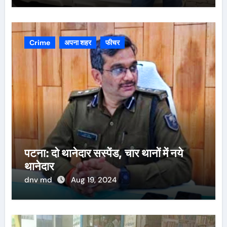
Crime
अपना शहर
फीचर
पटना: दो थानेदार सस्पेंड, चार थानों में नये
थानेदार
dnv md
Aug 19, 2024