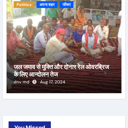
Politics
अपना शहर
फीचर
जल जमाव से मुक्ति और दोनार रेल ओवरब्रिज
के लिए आन्दोलन तेज
dnv md
Aug 17, 2024
You Missed