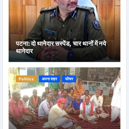
पटना: दो थानेदार सस्पेंड, चार थानों में नये
थानेदार
Politics
अपना शहर
फीचर