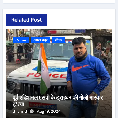
Related Post
Crime
अपना शहर
फीचर
पूर्व एडिशनल एसपी के ड्राइवर की गोली मारकर
ह’त्या
dnv md
Aug 19, 2024