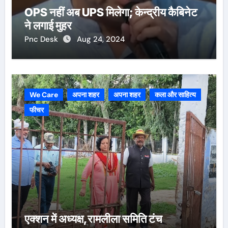
OPS नहीं अब UPS मिलेगा; केन्द्रीय कैबिनेट
ने लगाई मुहर
Pnc Desk
Aug 24, 2024
We Care
अपना शहर
अपना शहर
कला और साहित्य
फीचर
एक्शन में अध्यक्ष,रामलीला समिति टंच