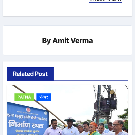
By
Amit Verma
Related Post
PATNA
फीचर