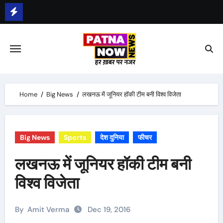
Skip
पटना में बेकाबू कार ने 6 लोगों को रौंदा
to
content
Home
Big News
लखनऊ में जूनियर हॉकी टीम बनी विश्व विजेता
Big News
Sports
देश दुनिया
फीचर
लखनऊ में जूनियर हॉकी टीम बनी
विश्व विजेता
By
Amit Verma
Dec 19, 2016