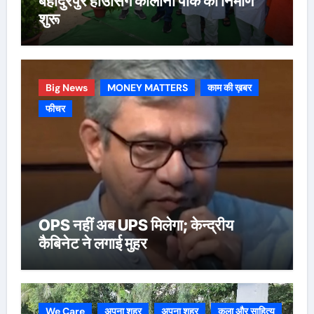
बहादुरपुर हाउसिंग कॉलोनी पार्क का निर्माण
शुरू
Big News
MONEY MATTERS
काम की ख़बर
फीचर
OPS नहीं अब UPS मिलेगा; केन्द्रीय
कैबिनेट ने लगाई मुहर
We Care
अपना शहर
अपना शहर
कला और साहित्य