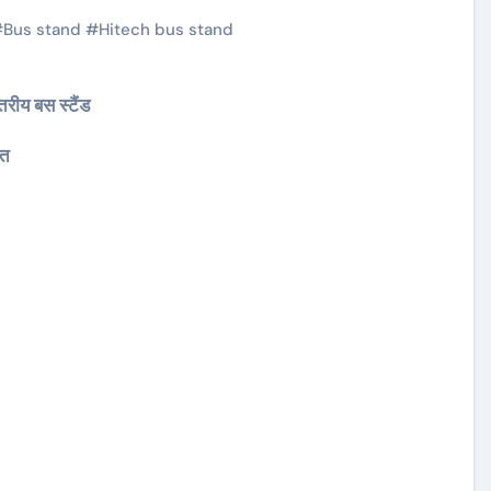
#
Bus stand
#
Hitech bus stand
्तरीय बस स्टैंड
ित