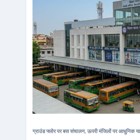
ग्राउंड फ्लोर पर बस संचालन, ऊपरी मंजिलों पर आधुनिक यात