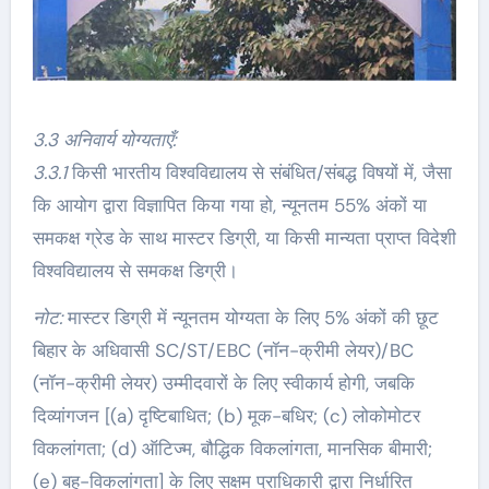
3.3 अनिवार्य योग्यताएँ:
3.3.1
किसी भारतीय विश्वविद्यालय से संबंधित/संबद्ध विषयों में, जैसा
कि आयोग द्वारा विज्ञापित किया गया हो, न्यूनतम 55% अंकों या
समकक्ष ग्रेड के साथ मास्टर डिग्री, या किसी मान्यता प्राप्त विदेशी
विश्वविद्यालय से समकक्ष डिग्री।
नोट:
मास्टर डिग्री में न्यूनतम योग्यता के लिए 5% अंकों की छूट
बिहार के अधिवासी SC/ST/EBC (नॉन-क्रीमी लेयर)/BC
(नॉन-क्रीमी लेयर) उम्मीदवारों के लिए स्वीकार्य होगी, जबकि
दिव्यांगजन [(a) दृष्टिबाधित; (b) मूक-बधिर; (c) लोकोमोटर
विकलांगता; (d) ऑटिज्म, बौद्धिक विकलांगता, मानसिक बीमारी;
(e) बहु-विकलांगता] के लिए सक्षम प्राधिकारी द्वारा निर्धारित