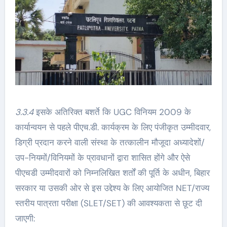
3.3.4
इसके अतिरिक्त बशर्ते कि UGC विनियम 2009 के
कार्यान्वयन से पहले पीएच.डी. कार्यक्रम के लिए पंजीकृत उम्मीदवार,
डिग्री प्रदान करने वाली संस्था के तत्कालीन मौजूदा अध्यादेशों/
उप-नियमों/विनियमों के प्रावधानों द्वारा शासित होंगे और ऐसे
पीएचडी उम्मीदवारों को निम्नलिखित शर्तों की पूर्ति के अधीन, बिहार
सरकार या उसकी ओर से इस उद्देश्य के लिए आयोजित NET/राज्य
स्तरीय पात्रता परीक्षा (SLET/SET) की आवश्यकता से छूट दी
जाएगी: