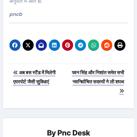
अनुपात में आते हों.
pncb
Post
अब बस स्टैंड में मिलेगी
पवन सिंह और निशांत समेत सभी
navigation
एयरपोर्ट जैसी सुविधाएं
नवनिर्वाचित सदस्यों ने ली शपथ
By
Pnc Desk