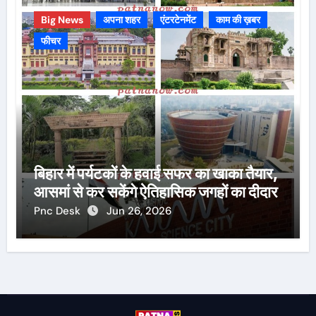
Big News
अपना शहर
एंटरटेनमेंट
काम की ख़बर
फीचर
बिहार में पर्यटकों के हवाई सफर का खाका तैयार,
आसमां से कर सकेंगे ऐतिहासिक जगहों का दीदार
Pnc Desk
Jun 26, 2026