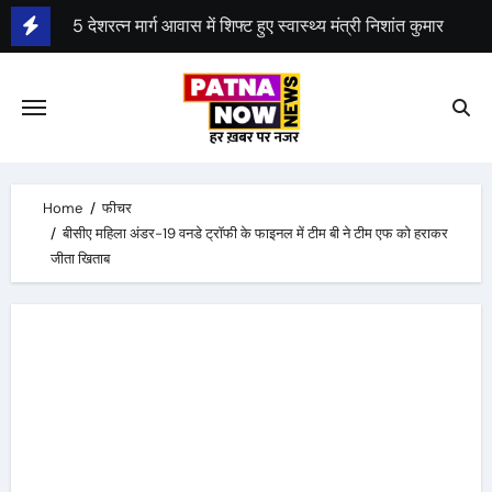
Skip
5 देशरत्न मार्ग आवास में शिफ्ट हुए स्वास्थ्य मंत्री निशांत कुमार
to
2 जुलाई से पटना मेट्रो का विस्तार
content
Home
फीचर
बीसीए महिला अंडर-19 वनडे ट्रॉफी के फाइनल में टीम बी ने टीम एफ को हराकर
जीता खिताब