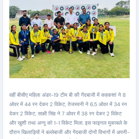
वहीं बीसीए महिला अंडर-19 टीम बी की गेंदबाजी में कहकशां ने 8
ओवर में 44 रन देकर 2 विकेट, तेजस्वनी ने 6.5 ओवर में 34 रन
देकर 2 विकेट, साक्षी सिंह ने 7 ओवर में 38 रन देकर 2 विकेट
और खुशी तथा अन्नू को 1-1 विकेट मिला. इस फाइनल मुकाबले के
दौरान खिलाड़ियों ने बल्लेबाजी और गेंदबाजी दोनों विभागों में अपनी-