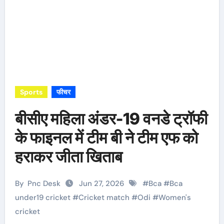
Sports
फीचर
बीसीए महिला अंडर-19 वनडे ट्रॉफी
के फाइनल में टीम बी ने टीम एफ को
हराकर जीता खिताब
By
Pnc Desk
Jun 27, 2026
#
Bca
#
Bca
under19 cricket
#
Cricket match
#
Odi
#
Women's
cricket