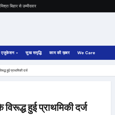
द का बंद को समर्थन
एजुकेशन
सुख समृद्धि
काम की ख़बर
We Care
िरूद्ध हुई प्राथमिकी दर्ज
े विरूद्ध हुई प्राथमिकी दर्ज