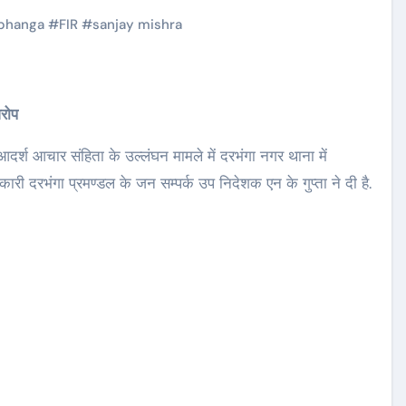
bhanga
#
FIR
#
sanjay mishra
आरोप
दर्श आचार संहिता के उल्लंघन मामले में दरभंगा नगर थाना में
री दरभंगा प्रमण्डल के जन सम्पर्क उप निदेशक एन के गुप्ता ने दी है.