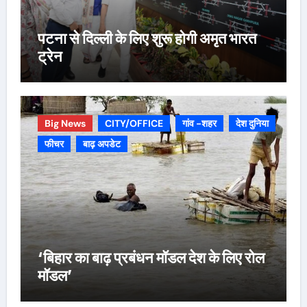
पटना से दिल्ली के लिए शुरू होगी अमृत भारत
ट्रेन
Big News
CITY/OFFICE
गांव -शहर
देश दुनिया
फीचर
बाढ़ अपडेट
‘बिहार का बाढ़ प्रबंधन मॉडल देश के लिए रोल
मॉडल’