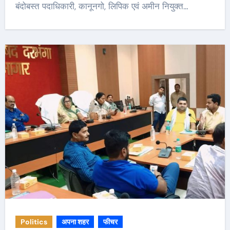
बंदोबस्त पदाधिकारी, कानूनगो, लिपिक एवं अमीन नियुक्त…
Politics
अपना शहर
फीचर