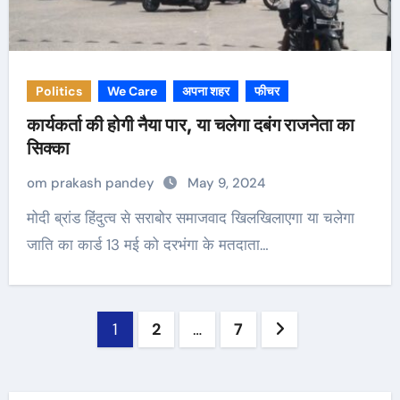
Politics
We Care
अपना शहर
फीचर
कार्यकर्ता की होगी नैया पार, या चलेगा दबंग राजनेता का
सिक्का
om prakash pandey
May 9, 2024
मोदी ब्रांड हिंदुत्व से सराबोर समाजवाद खिलखिलाएगा या चलेगा
जाति का कार्ड 13 मई को दरभंगा के मतदाता…
Posts
1
2
…
7
pagination