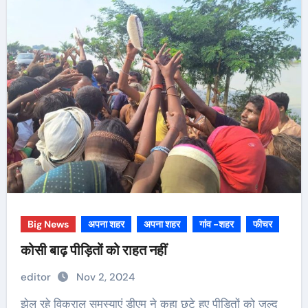
Big News
अपना शहर
अपना शहर
गांव -शहर
फीचर
कोसी बाढ़ पीड़ितों को राहत नहीं
editor
Nov 2, 2024
झेल रहे विकराल समस्याएं डीएम ने कहा छूटे हुए पीड़ितों को जल्द