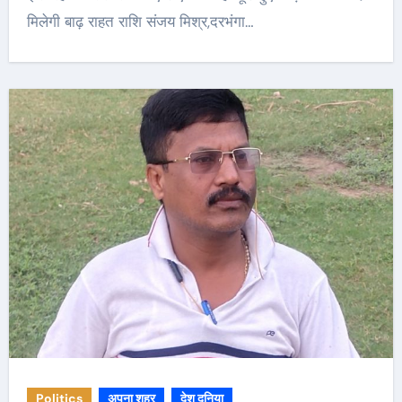
मिलेगी बाढ़ राहत राशि संजय मिश्र,दरभंगा…
Politics
अपना शहर
देश दुनिया