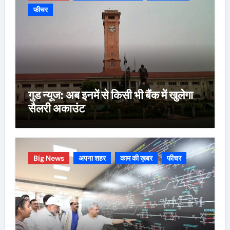
फीचर
गुड न्यूज: अब इनमें से किसी भी बैंक में खुलेगा
सैलरी अकाउंट
Big News
अपना शहर
काम की ख़बर
फीचर